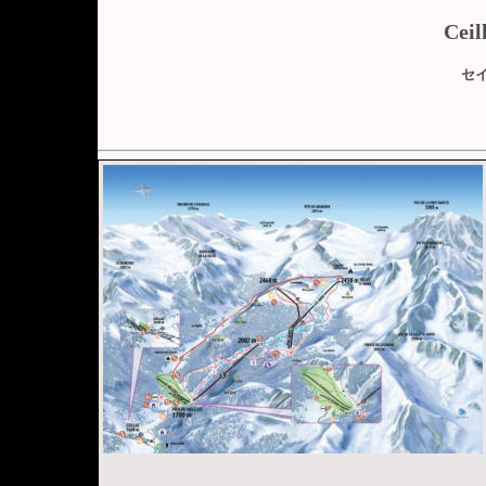
Ceil
セ