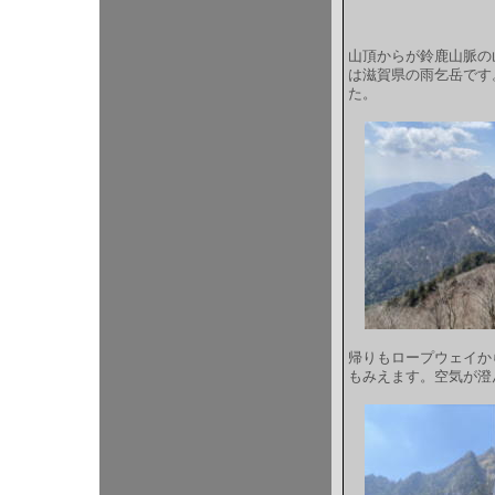
山頂からが鈴鹿山脈の
は滋賀県の雨乞岳です
た。
帰りもロープウェイか
もみえます。空気が澄