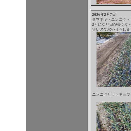
2026年2月7日
タマネギ・ニンニク・
2月になり日が長くな
無いので水やりもしま
ニンニクとラッキョウ