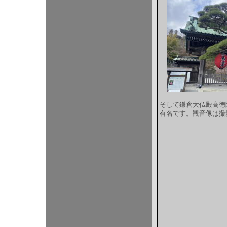
そして鎌倉大仏殿高徳
有名です。観音像は撮