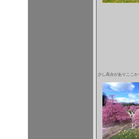
少し高台がありここか