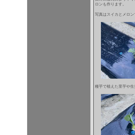
ロンも作ります。
写真はスイカとメロン
種芋で植えた里芋や生