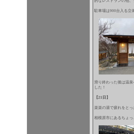
的なレストランの他、
駐車場は900台入る
滑り終わった後は温泉
した！
【21日】
楽楽の湯で疲れをとっ
相模原市にあるちょっ