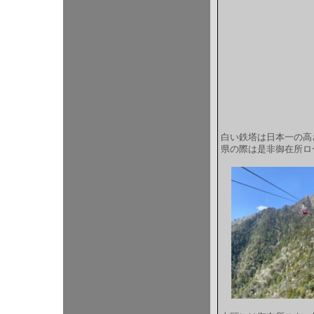
白い鉄塔は日本一の高
県の際は是非御在所ロ