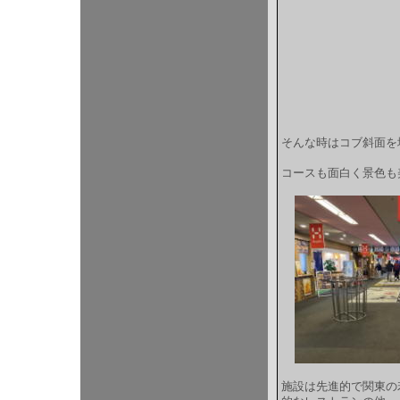
そんな時はコブ斜面を
コースも面白く景色も
施設は先進的で関東の