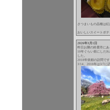
さつまいもの品種は紅
おいしいスイートポテ
2026年3月1日
昨日お隣の鈴鹿市にあ
10年ぐらい前にしだ
した。
2018年依頼の訪問で
3/14、2016年は