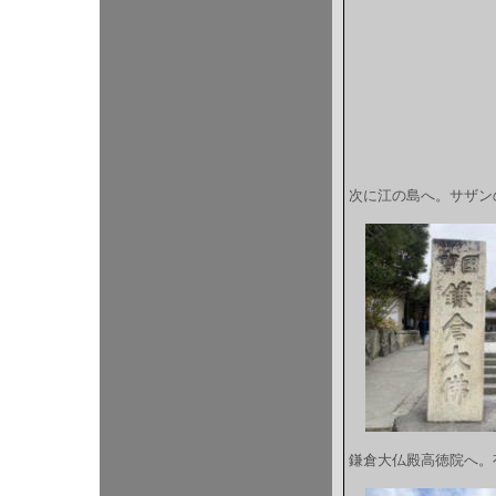
次に江の島へ。サザン
鎌倉大仏殿高徳院へ。