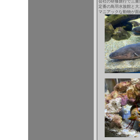
会社の研修旅行で三重
定番の鳥羽水族館と大
マニアックな動物が面