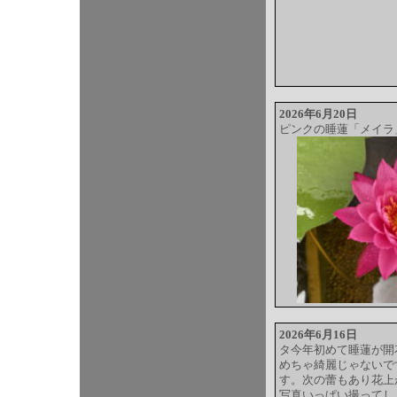
2026年6月20日
ピンクの睡蓮「メイラ
2026年6月16日
タ今年初めて睡蓮が開
めちゃ綺麗じゃないで
す。次の蕾もあり花上
写真いっぱい撮ってし