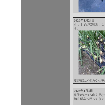
2026年4月24日
タマネギが収穫近くな
す。
夏野菜はメダカや仕事
2026年4月3日
息子がいつも山を見な
御在所岳へ行ってきま