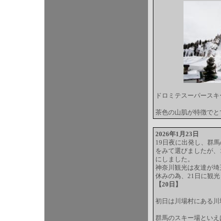
ドロミテスーパースキ
茶色の山肌が特徴でと
2026年1月23日
19日夜に出発し、群
をみて選びましたが、
にしました。
神奈川観光は友達が埼
休みの為、21日に観
【20日】
初日は川場村にある川
群馬のスキー場といえ